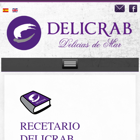
RECETARIO
DELICRAB