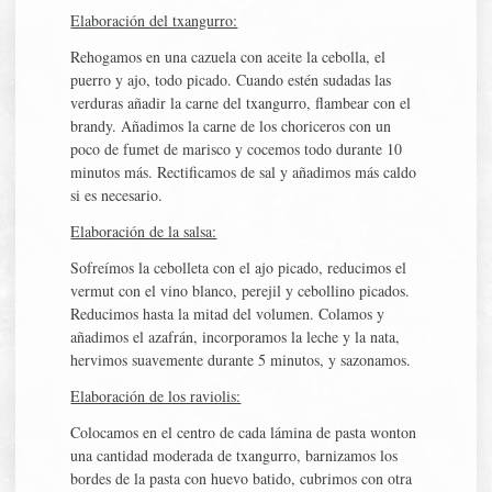
Elaboración del txangurro:
Rehogamos en una cazuela con aceite la cebolla, el
puerro y ajo, todo picado. Cuando estén sudadas las
verduras añadir la carne del txangurro, flambear con el
brandy. Añadimos la carne de los choriceros con un
poco de fumet de marisco y cocemos todo durante 10
minutos más. Rectificamos de sal y añadimos más caldo
si es necesario.
Elaboración de la salsa:
Sofreímos la cebolleta con el ajo picado, reducimos el
vermut con el vino blanco, perejil y cebollino picados.
Reducimos hasta la mitad del volumen. Colamos y
añadimos el azafrán, incorporamos la leche y la nata,
hervimos suavemente durante 5 minutos, y sazonamos.
Elaboración de los raviolis:
Colocamos en el centro de cada lámina de pasta wonton
una cantidad moderada de txangurro, barnizamos los
bordes de la pasta con huevo batido, cubrimos con otra