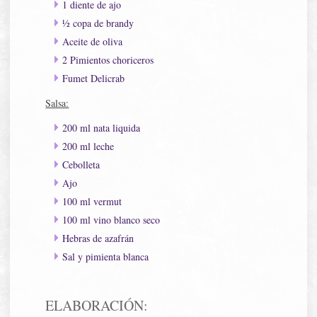
1 diente de ajo
½ copa de brandy
Aceite de oliva
2 Pimientos choriceros
Fumet Delicrab
Salsa:
200 ml nata liquida
200 ml leche
Cebolleta
Ajo
100 ml vermut
100 ml vino blanco seco
Hebras de azafrán
Sal y pimienta blanca
ELABORACIÓN: