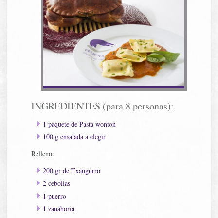
INGREDIENTES (para 8 personas):
1 paquete de Pasta wonton
100 g ensalada a elegir
Relleno:
200 gr de Txangurro
2 cebollas
1 puerro
1 zanahoria