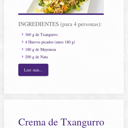
INGREDIENTES (para 4 personas):
360 g de Txangurro.
4 Huevos picados (unos 180 g)
180 g de Mayonesa
200 g de Nata
Leer más...
Crema de Txangurro