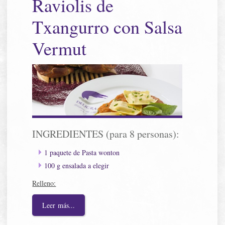
Raviolis de
Txangurro con Salsa
Vermut
INGREDIENTES (para 8 personas):
1 paquete de Pasta wonton
100 g ensalada a elegir
Relleno:
Leer más...