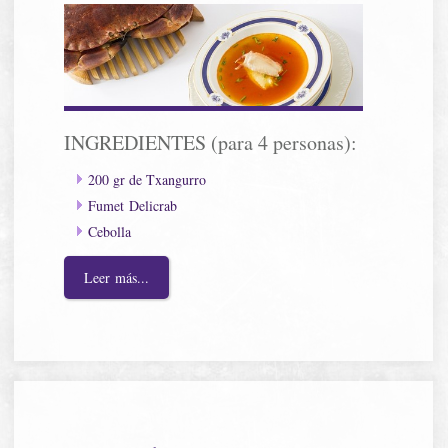
INGREDIENTES (para 4 personas):
200 gr de Txangurro
Fumet Delicrab
Cebolla
Leer más...