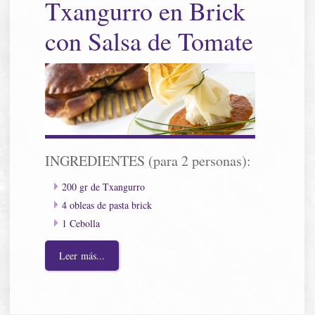
Txangurro en Brick
con Salsa de Tomate
INGREDIENTES (para 2 personas):
200 gr de Txangurro
4 obleas de pasta brick
1 Cebolla
Leer más...