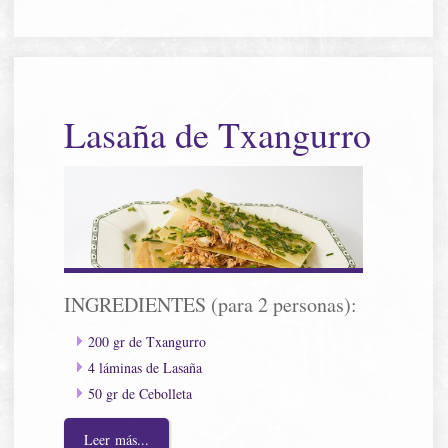
Lasaña de Txangurro
INGREDIENTES (para 2 personas):
200 gr de Txangurro
4 láminas de Lasaña
50 gr de Cebolleta
Leer más...