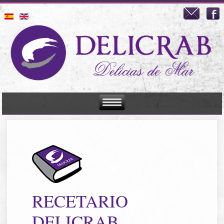
RECETARIO
DELICRAB