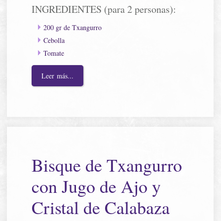
INGREDIENTES (para 2 personas):
200 gr de Txangurro
Cebolla
Tomate
Leer más...
Bisque de Txangurro
con Jugo de Ajo y
Cristal de Calabaza