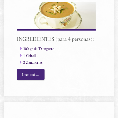
INGREDIENTES (para 4 personas):
300 gr de Txangurro
1 Cebolla
2 Zanahorias
Leer más...