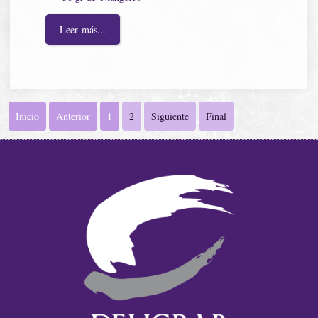
Leer más...
Inicio
Anterior
1
2
Siguiente
Final