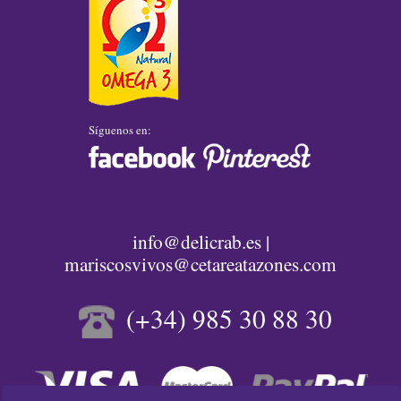
Síguenos en:
info@delicrab.es |
mariscosvivos@cetareatazones.com
(+34) 985 30 88 30